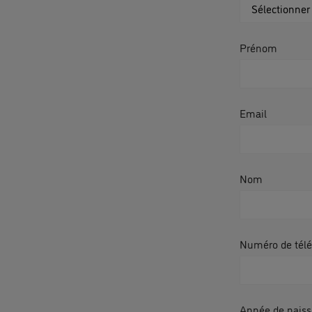
Prénom
Email
Nom
Numéro de tél
Année de naiss