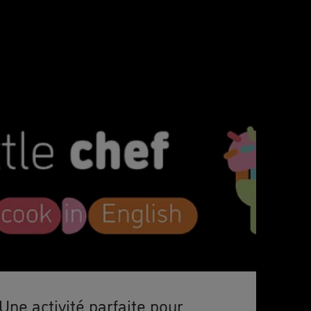
Une activité parfaite pour