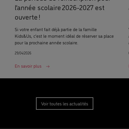
l’année scolaire 2026-2027 est
ouverte !
Si votre enfant fait déjà partie de la famille
Kids&Us, c’est le moment idéal de réserver sa place
pour la prochaine année scolaire.
29/04/2026
En savoir plus
Voir toutes les actualités