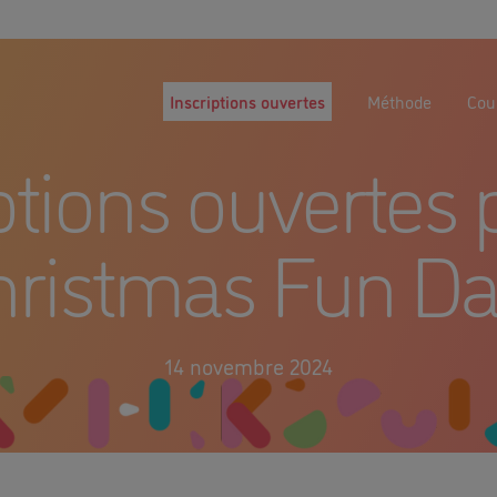
Inscriptions ouvertes
Méthode
Cour
ptions ouvertes 
hristmas Fun Day
14 novembre 2024