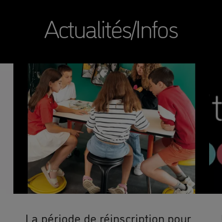
Actualités/Infos
La période de réinscription pour