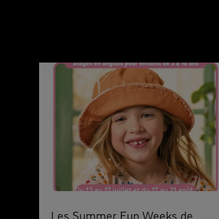
Les Summer Fun Weeks de