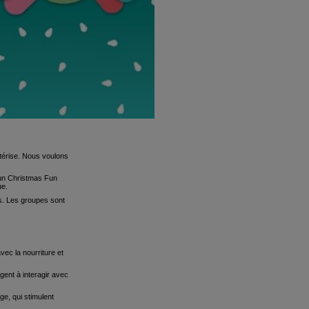
térise. Nous voulons
 un Christmas Fun
ue.
Us. Les groupes sont
vec la nourriture et
gent à interagir avec
ge, qui stimulent