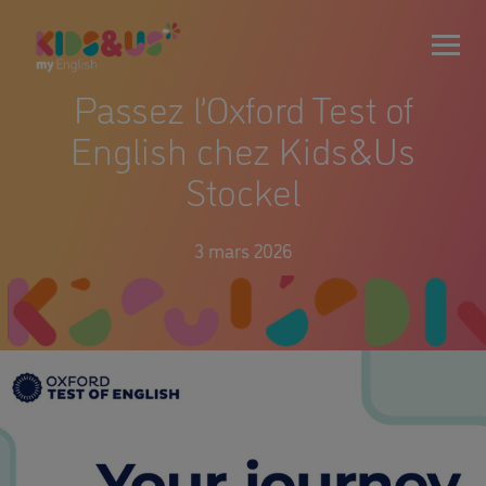
Passez l’Oxford Test of
English chez Kids&Us
Stockel
3 mars 2026