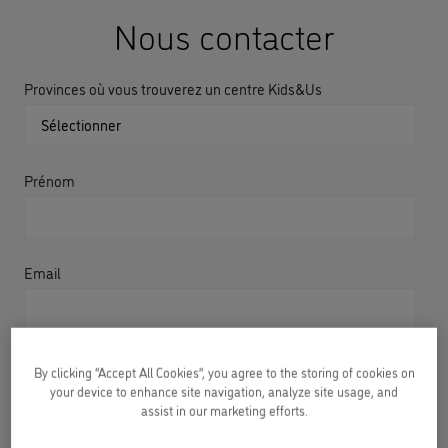
Nous contacter
Provinces où vous trouverez un centre Kids&Us
Prénom
Email
Nom
By clicking “Accept All Cookies”, you agree to the storing of cookies on
your device to enhance site navigation, analyze site usage, and
assist in our marketing efforts.