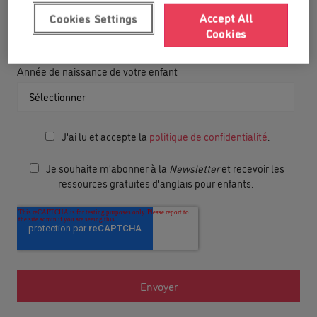
Numéro de téléphone
Accept All
Cookies Settings
Cookies
Année de naissance de votre enfant
J'ai lu et accepte la
politique de confidentialité
.
Je souhaite m'abonner à la
Newsletter
et recevoir les
ressources gratuites d'anglais pour enfants.