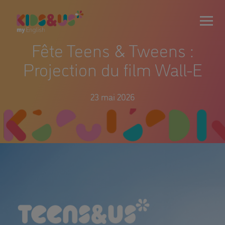
Fête Teens & Tweens :
Projection du film Wall-E
23 mai 2026