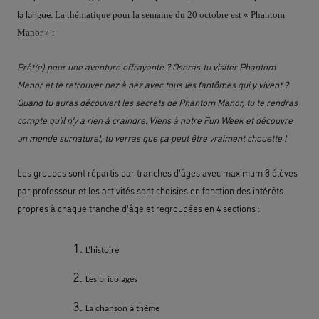
La thématique pour la semaine du 20 octobre est « Phantom
la langue.
Manor » :
Prêt(e) pour une aventure effrayante ? Oseras-tu visiter Phantom
Manor et te retrouver nez à nez avec tous les fantômes qui y vivent ?
Quand tu auras découvert les secrets de Phantom Manor, tu te rendras
compte qu’il n’y a rien à craindre. Viens à notre Fun Week et découvre
un monde surnaturel, tu verras que ça peut être vraiment chouette !
Les groupes sont répartis par tranches d'âges avec maximum 8 élèves
par professeur et les activités sont choisies en fonction des intérêts
propres à chaque tranche d'âge et regroupées en 4 sections :
L’histoire
Les bricolages
La chanson à thème