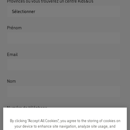
Provinces où vous trouverez un centre Kids&Us
Prénom
Email
Nom
Numéro de téléphone
By clicking “Accept All Cookies”, you agree to the storing of cookies on
your device to enhance site navigation, analyze site usage, and