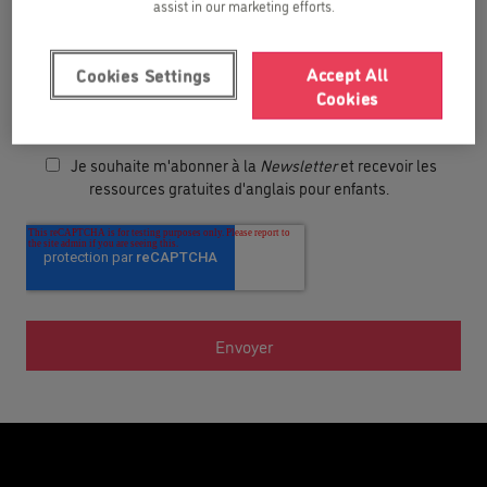
assist in our marketing efforts.
Année de naissance de votre enfant
Accept All
Cookies Settings
Cookies
J'ai lu et accepte la
politique de confidentialité
.
Je souhaite m'abonner à la
Newsletter
et recevoir les
ressources gratuites d'anglais pour enfants.