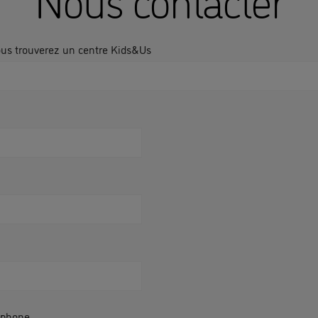
ous trouverez un centre Kids&Us
éphone