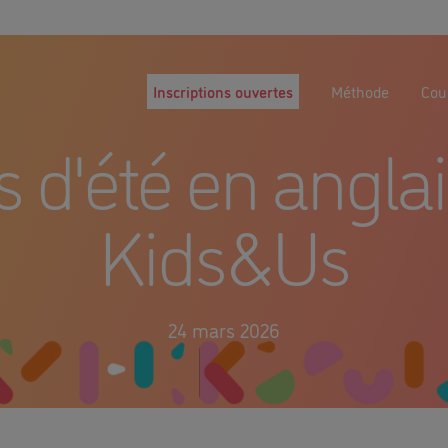
Inscriptions ouvertes
Méthode
Cour
 d'été en angla
Kids&Us
24 mars 2026