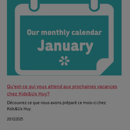
Qu'est-ce qui vous attend aux prochaines vacances
chez Kids&Us Huy?
Découvrez ce que nous avons préparé ce mois-ci chez
Kids&Us Huy.
20/12/2025