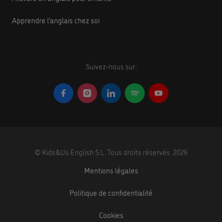
Apprendre l’anglais chez soi
Suivez-nous sur:
©
Kids&Us English S.L.
Tous droits réservés.
2026
Mentions légales
Politique de confidentialité
Cookies