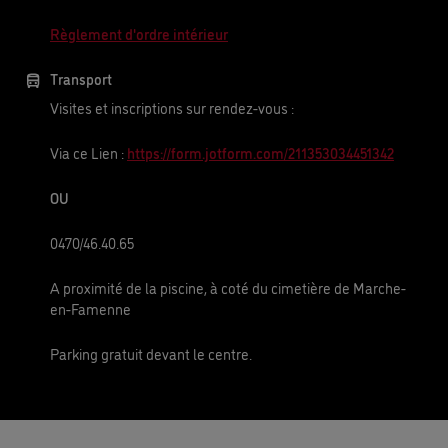
Règlement d'ordre intérieur
Transport
Visites et inscriptions sur rendez-vous :
Via ce Lien :
https://form.jotform.com/211353034451342
OU
0470/46.40.65
A proximité de la piscine, à coté du cimetière de Marche-
en-Famenne
Parking gratuit devant le centre.