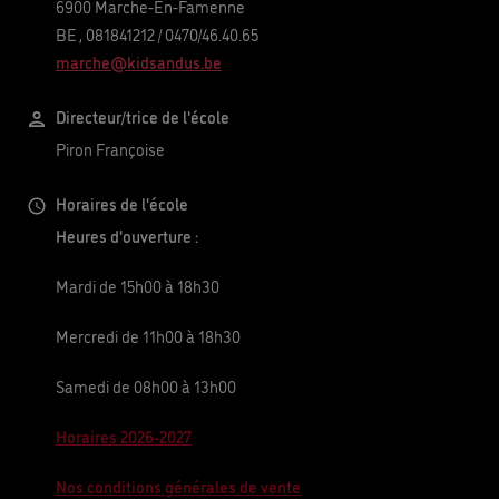
6900
Marche-En-Famenne
BE
,
081841212
/
0470/46.40.65
marche@kidsandus.be
Directeur/trice de l'école
Piron Françoise
Horaires de l'école
Heures d'ouverture :
Mardi de 15h00 à 18h30
Mercredi de 11h00 à 18h30
Samedi de 08h00 à 13h00
Horaires 2026-2027
Nos conditions générales de vente