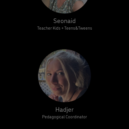
Seonaid
Teacher Kids + Teens&Tweens
Hadjer
Pedagogical Coordinator