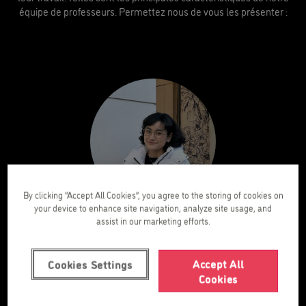
équipe de professeurs. Permettez nous de vous les présenter :
By clicking “Accept All Cookies”, you agree to the storing of cookies on
your device to enhance site navigation, analyze site usage, and
Tika
assist in our marketing efforts.
Teacher kids
Accept All
Cookies Settings
Cookies