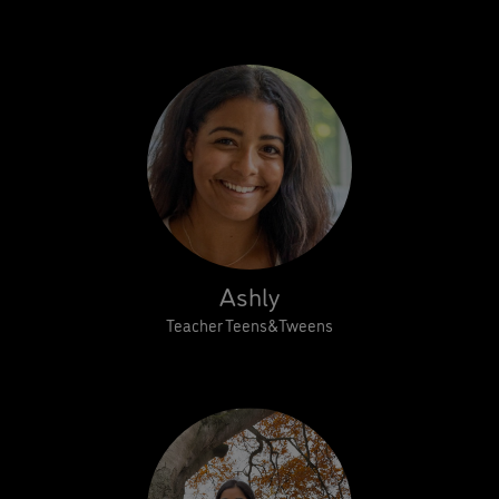
Ashly
Teacher Teens&Tweens