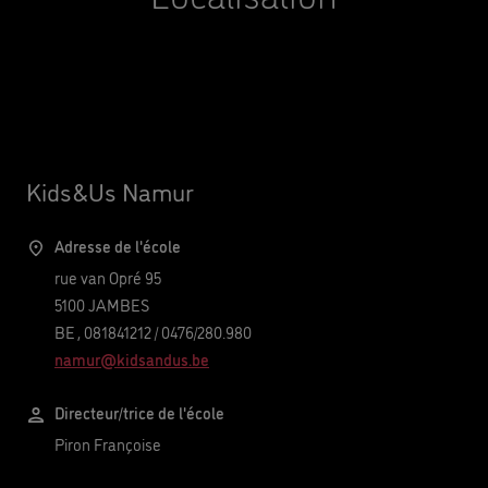
Kids&Us Namur
Adresse de l'école
rue van Opré 95
5100
JAMBES
BE
,
081841212
/
0476/280.980
namur@kidsandus.be
Directeur/trice de l'école
Piron Françoise