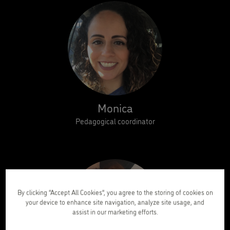
Monica
Pedagogical coordinator
By clicking “Accept All Cookies”, you agree to the storing of cookies on
your device to enhance site navigation, analyze site usage, and
assist in our marketing efforts.