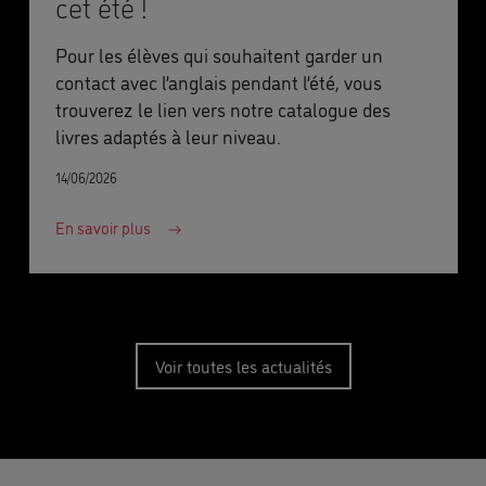
cet été !
Pour les élèves qui souhaitent garder un
contact avec l’anglais pendant l’été, vous
trouverez le lien vers notre catalogue des
livres adaptés à leur niveau.
14/06/2026
En savoir plus
Voir toutes les actualités