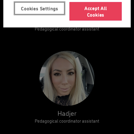
Accept All
Cookies Settings
Cookies
Emma
Pedagogical coordinator assistant
Hadjer
Pedagogical coordinator assistant