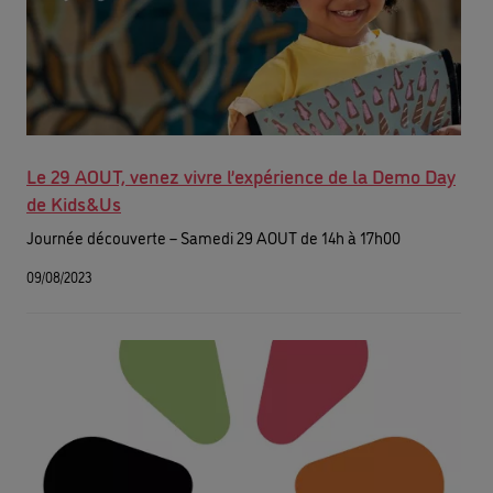
Le 29 AOUT, venez vivre l’expérience de la Demo Day
de Kids&Us
Journée découverte – Samedi 29 AOUT de 14h à 17h00
09/08/2023