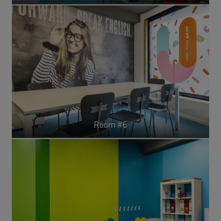
Room #6