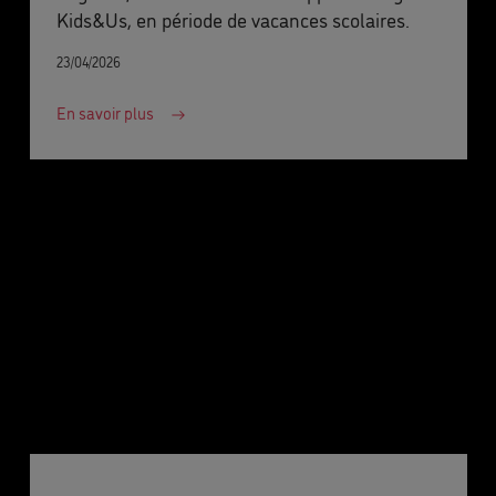
Kids&Us, en période de vacances scolaires.
23/04/2026
En savoir plus