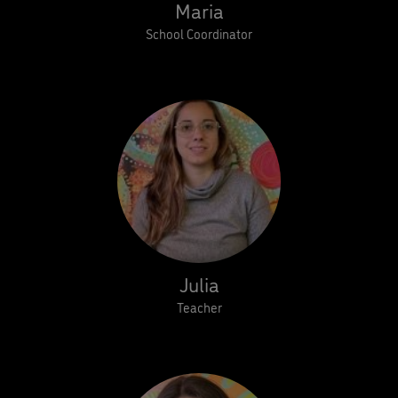
Maria
School Coordinator
Julia
Teacher