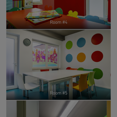
Room #4
Room #5