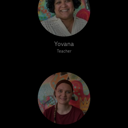
Yovana
Teacher