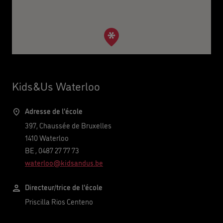
Kids&Us Waterloo
Adresse de l'école
397, Chaussée de Bruxelles
1410
Waterloo
BE
,
0487 27 77 73
waterloo@kidsandus.be
Directeur/trice de l'école
Priscilla Rios Centeno