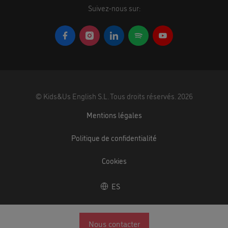
Suivez-nous sur:
©
Kids&Us English S.L.
Tous droits réservés.
2026
Mentions légales
Politique de confidentialité
Cookies
ES
Nous contacter