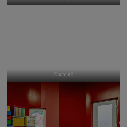
Room #2