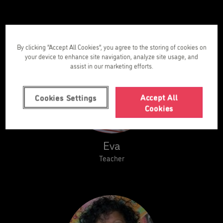
By clicking “Accept All Cookies”, you agree to the storing of cookies on
your device to enhance site navigation, analyze site usage, and
assist in our marketing efforts.
Accept All
Cookies Settings
Cookies
Eva
Teacher