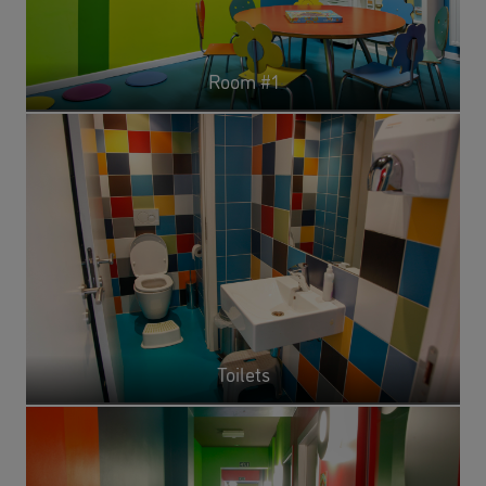
Room #1
Toilets