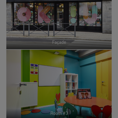
Façade
Room #3