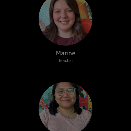
Marine
Teacher