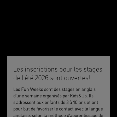
Les inscriptions pour les stages
de l'été 2026 sont ouvertes!
Les Fun Weeks sont des stages en anglais
d'une semaine organisés par Kids&Us. Ils
s'adressent aux enfants de 3 à 10 ans et ont
pour but de favoriser le contact avec la langue
anglaise, selon la méthode d'apprentissage de