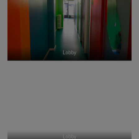
Lobby
Lobby