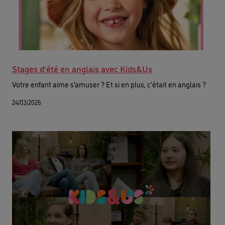
Stages d'été en anglais avec Kids&Us
Votre enfant aime s’amuser ? Et si en plus, c’était en anglais ?
24/03/2026