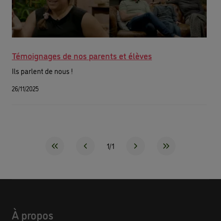
Témoignages de nos parents et élèves
Ils parlent de nous !
26/11/2025
1/1
À propos