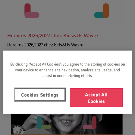
Horaires 2026/2027 chez Kids&Us Wavre
Horaires 2026/2027 chez Kids&Us Wavre
08/04/2026
By clicking “Accept All Cookies”, you agree to the storing of cookies on
your device to enhance site navigation, analyze site usage, and
assist in our marketing efforts.
Accept All
Cookies Settings
Cookies