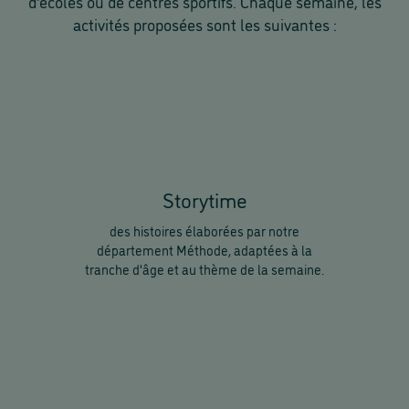
d'écoles ou de centres sportifs. Chaque semaine, les
activités proposées sont les suivantes :
Storytime
des histoires élaborées par notre
département Méthode, adaptées à la
tranche d'âge et au thème de la semaine.