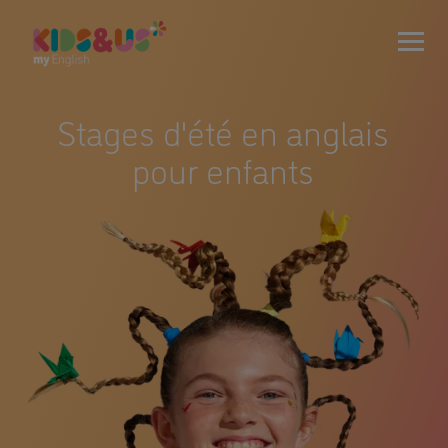
Stages d'été en anglais
pour enfants