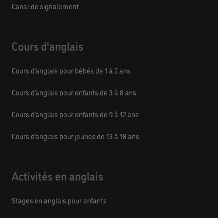
Canal de signalement
Cours d'anglais
Cours d’anglais pour bébés de 1 à 2 ans
Cours d’anglais pour enfants de 3 à 8 ans
Cours d’anglais pour enfants de 9 à 12 ans
Cours d’anglais pour jeunes de 13 à 18 ans
Activités en anglais
Stages en anglais pour enfants