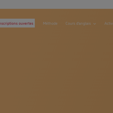
nscriptions ouvertes
Méthode
Cours d’anglais
Activ