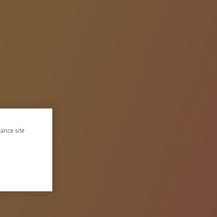
hance site