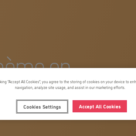
thème en
enfants de
cking “Accept All Cookies”, you agree to the storing of cookies on your device to en
navigation, analyze site usage, and assist in our marketing efforts.
Accept All Cookies
Cookies Settings