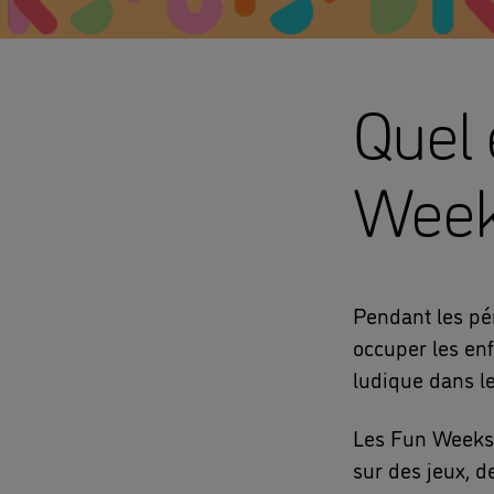
Quel 
Week
Pendant les pé
occuper les en
ludique dans l
Les Fun Weeks
sur des jeux, d