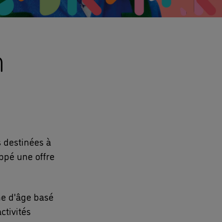
n
 destinées à
ppé une offre
e d'âge basé
ctivités