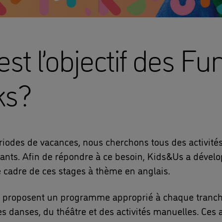
est l’objectif des Fu
s?
riodes de vacances, nous cherchons tous des activités
fants. Afin de répondre à ce besoin, Kids&Us a dévelo
e cadre de ces stages à thème en anglais.
 proposent un programme approprié à chaque tranch
es danses, du théâtre et des activités manuelles. Ces a