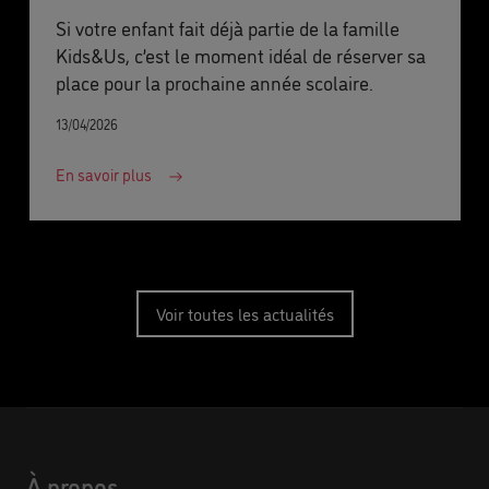
Si votre enfant fait déjà partie de la famille
Kids&Us, c’est le moment idéal de réserver sa
place pour la prochaine année scolaire.
13/04/2026
En savoir plus
Voir toutes les actualités
À propos