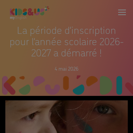
La période d’inscription
pour l’année scolaire 2026-
2027 a démarré !
4 mai 2026