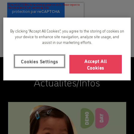
By clicking “Accept All Cookies”, you agree to the storing of cookies on
your device to enhance site navigation, analyze site usage, and
assist in our marketing efforts.
Accept All
Cookies Settings
Cookies
Actualités/Infos