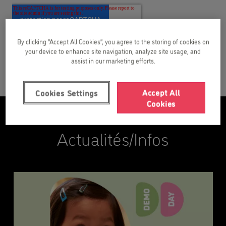
By clicking “Accept All Cookies”, you agree to the storing of cookies on
your device to enhance site navigation, analyze site usage, and
assist in our marketing efforts.
Accept All
Cookies Settings
Cookies
Actualités/Infos