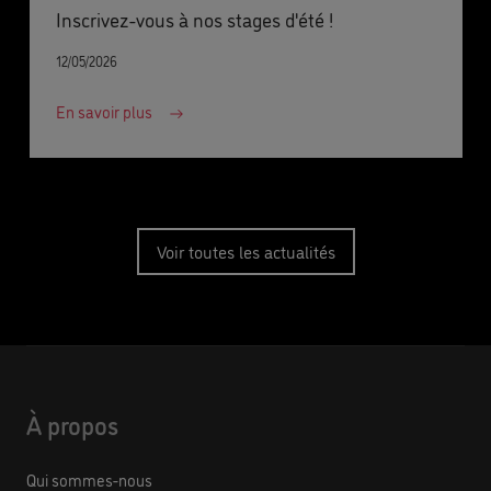
Inscrivez-vous à nos stages d'été !
12/05/2026
En savoir plus
Voir toutes les actualités
À propos
Qui sommes-nous