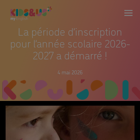
La période d’inscription
pour l’année scolaire 2026-
2027 a démarré !
4 mai 2026