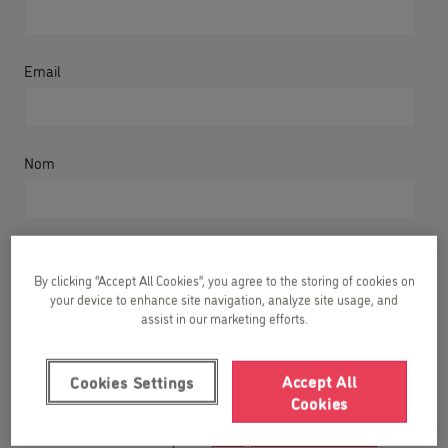
Email
Nom
Numéro de téléphone
By clicking “Accept All Cookies”, you agree to the storing of cookies on
your device to enhance site navigation, analyze site usage, and
assist in our marketing efforts.
Année de naissance de votre enfant
Accept All
Cookies Settings
Cookies
J'ai lu et accepte la
politique de confidentialité
.