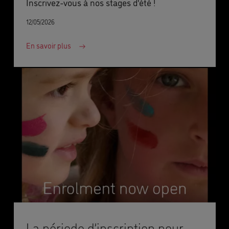
Inscrivez-vous à nos stages d'été !
12/05/2026
En savoir plus
La période d’inscription pour