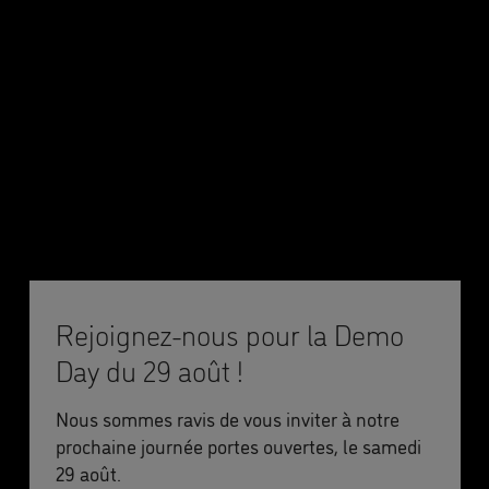
Rejoignez-nous pour la Demo
Day du 29 août !
Nous sommes ravis de vous inviter à notre
prochaine journée portes ouvertes, le samedi
29 août.