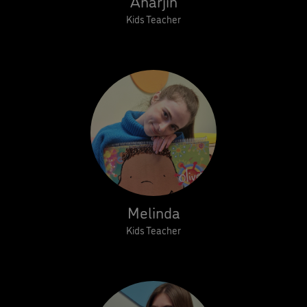
Anarjin
Kids Teacher
Melinda
Kids Teacher