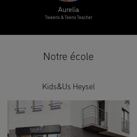
Aurelia
Tweens & Teens Teacher
Notre école
Kids&Us Heysel