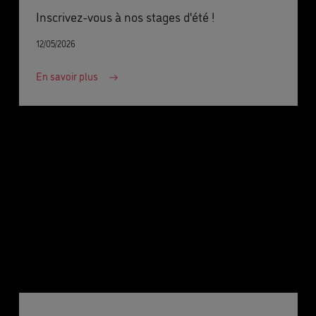
Inscrivez-vous à nos stages d'été !
12/05/2026
En savoir plus