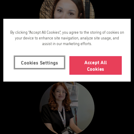
By clicking “Accept All Cookies”, you agree to the storing of cookies on
your device to enhance site navigation, analyze site usage, and
assist in our marketing efforts.
Milena
Sales Coordinator
Accept All
Cookies Settings
Cookies