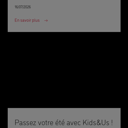
16/07/2026
En savoir plus
Passez votre été avec Kids&Us !