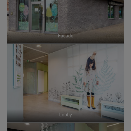
Facade
Lobby