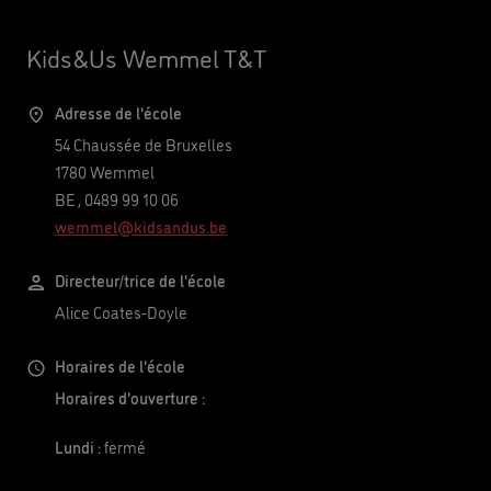
Kids&Us Wemmel T&T
Adresse de l'école
54 Chaussée de Bruxelles
1780
Wemmel
BE
,
0489 99 10 06
wemmel@kidsandus.be
Directeur/trice de l'école
Alice Coates-Doyle
Horaires de l'école
Horaires d'ouverture :
Lundi :
fermé