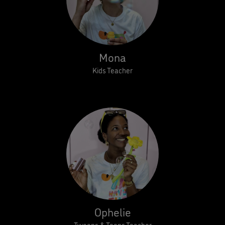
Mona
Kids Teacher
Ophelie
Tweens & Teens Teacher