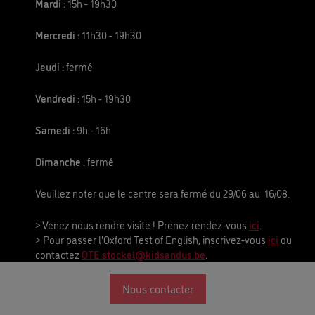
Mardi :
15h - 19h30
Mercredi :
11h30 - 19h30
Jeudi :
fermé
Vendredi :
15h - 19h30
Samedi :
9h - 16h
Dimanche :
fermé
Veuillez noter que le centre sera fermé du 29/06 au 16/08.
> Venez nous rendre visite ! Prenez rendez-vous
ici
.
> Pour passer l'Oxford Test of English, inscrivez-vous
ici
ou
contactez
OTE.stockel@kidsandus.be
.
Calendrier 2025-2026 Tweens&Teens
Nous contacter