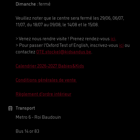
Dimanche :
fermé
Veuillez noter que le centre sera fermé les 29/06, 06/07,
11/07, du 18/07 au 09/08, le 14/08 et le 15/08.
> Venez nous rendre visite ! Prenez rendez-vous
ici
.
> Pour passer l'Oxford Test of English, inscrivez-vous
ici
ou
contactez
OTE.stockel@kidsandus.be
.
Calendrier 2026-2027 Babies&Kids
Conditions générales de vente
Règlement d'ordre intérieur
Transport
Metro 6 - Roi Baudouin
Bus 14 or 83