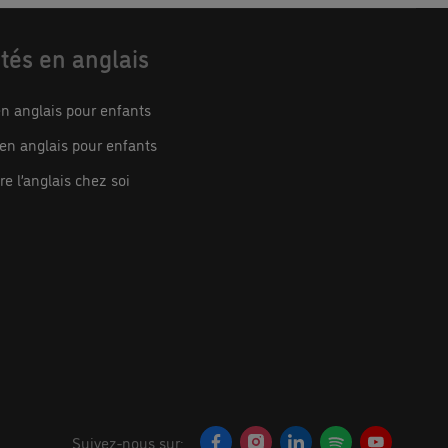
ités en anglais
n anglais pour enfants
 en anglais pour enfants
e l’anglais chez soi
Suivez-nous sur: