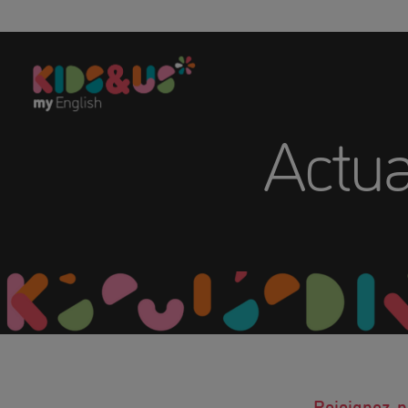
Actua
Rejoignez-n