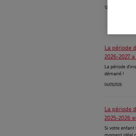
12/05/2026
La période d
2026-2027 a
La période d’in
démarré !
04/05/2026
La période d
2025-2026 es
Si votre enfant 
moment idéal de