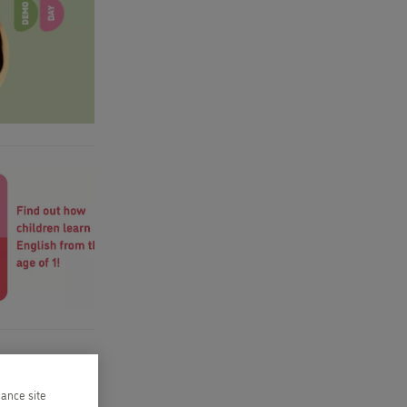
hance site