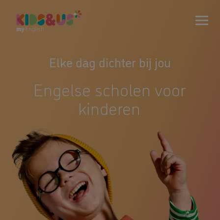
Elke dag dichter bij jou
Engelse scholen voor
kinderen