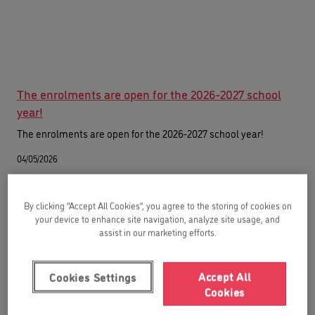
The enrolments are open for the 2026-2027 school
year!
The enrolments are open for the 2026-2027 school year!
04/05/2026
By clicking “Accept All Cookies”, you agree to the storing of cookies on
your device to enhance site navigation, analyze site usage, and
assist in our marketing efforts.
Accept All
Cookies Settings
Cookies