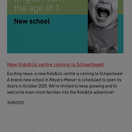
New Kids&Us centre coming to Schaerbeek!
Exciting news: a new Kids&Us centre is coming to Schaerbeek!
A brand-new school in Reyers-Meiser is scheduled to open its
doors in October 2025. We’re thrilled to keep growing and to
welcome even more families into the Kids&Us adventure!
16/06/2025