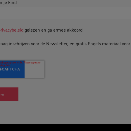
n je kind:
privacybeleid
gelezen en ga ermee akkoord.
raag inschrijven voor de Newsletter, en gratis Engels materiaal voo