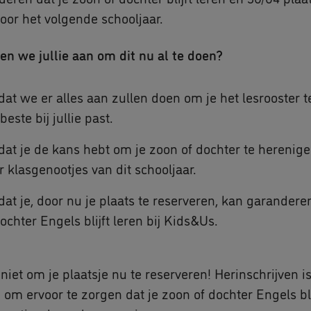
oor het volgende schooljaar.
n we jullie aan om dit nu al te doen?
at we er alles aan zullen doen om je het lesrooster t
beste bij jullie past.
at je de kans hebt om je zoon of dochter te herenige
r klasgenootjes van dit schooljaar.
at je, door nu je plaats te reserveren, kan garandere
dochter Engels blijft leren bij Kids&Us.
niet om je plaatsje nu te reserveren! Herinschrijven i
om ervoor te zorgen dat je zoon of dochter Engels blij