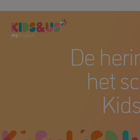
De heri
het sc
Kids