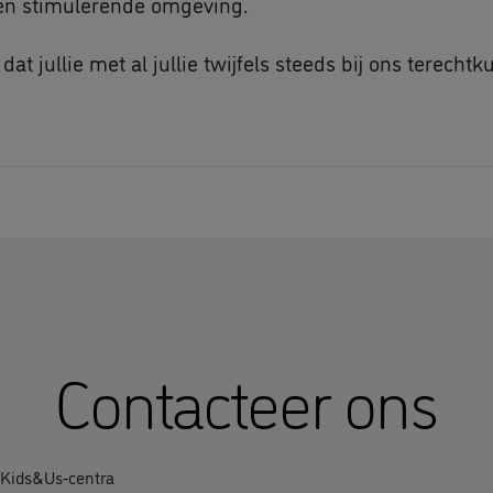
en stimulerende omgeving.
dat jullie met al jullie twijfels steeds bij ons terecht
Contacteer ons
 Kids&Us-centra