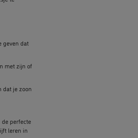
e geven dat
n met zijn of
n dat je zoon
s de perfecte
ft leren in