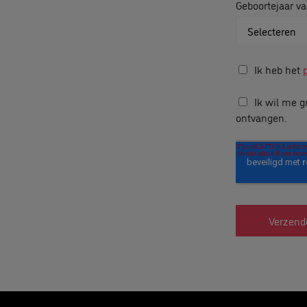
Geboortejaar va
Ik heb het
Ik wil me g
ontvangen.