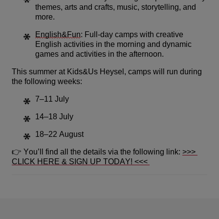
themes, arts and crafts, music, storytelling, and 
more.
English&Fun
: Full-day camps with creative 
English activities in the morning and dynamic 
games and activities in the afternoon.
This summer at 
Kids&Us Heysel
, camps will run during 
the following weeks:
7–11 July
14–18 July
18–22 August
👉 
You’ll find all the details via the following link:
>>> 
CLICK HERE & SIGN UP TODAY! <<<