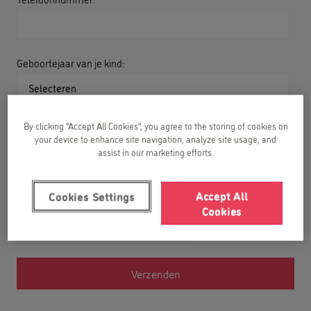
Geboortejaar van je kind:
By clicking “Accept All Cookies”, you agree to the storing of cookies on
Ik heb het
privacybeleid
gelezen en ga ermee akkoord.
your device to enhance site navigation, analyze site usage, and
assist in our marketing efforts.
Ik wil me graag inschrijven voor de Newsletter, en gratis
Engels materiaal voor kinderen ontvangen.
Accept All
Cookies Settings
Cookies