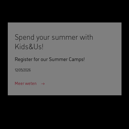
Spend your summer with
Kids&Us!
Register for our Summer Camps!
12/05/2026
Meer weten