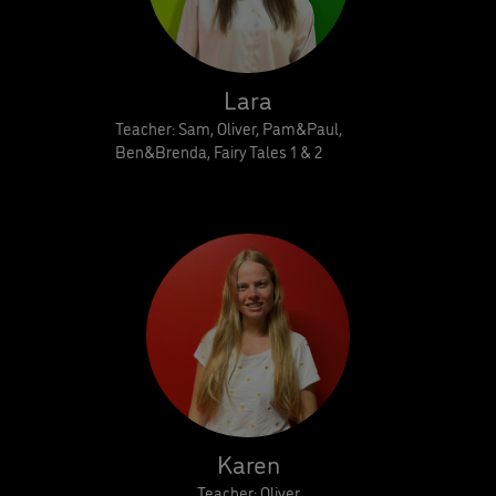
Lara
Teacher: Sam, Oliver, Pam&Paul,
Ben&Brenda, Fairy Tales 1 & 2
Karen
Teacher: Oliver