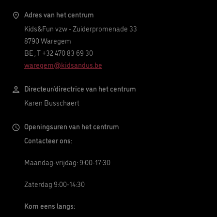
Adres van het centrum
Kids&Fun vzw - Zuiderpromenade 33
8790
Waregem
BE
,
T +32 470 83 69 30
waregem@kidsandus.be
Directeur/directrice van het centrum
Karen Busschaert
Openingsuren van het centrum
Contacteer ons:
Maandag-vrijdag: 9:00-17:30
Zaterdag 9:00-14:30
Kom eens langs: