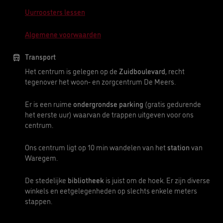
Uurroosters lessen
Algemene voorwaarden
Transport
Het centrum is gelegen op de
Zuidboulevard
, recht
tegenover het woon- en zorgcentrum De Meers.
Er is een ruime
ondergrondse parking
(gratis gedurende
het eerste uur) waarvan de trappen uitgeven voor ons
centrum.
Ons centrum ligt op 10 min wandelen van het
station
van
Waregem.
De stedelijke
bibliotheek
is juist om de hoek. Er zijn diverse
winkels en eetgelegenheden op slechts enkele meters
stappen.