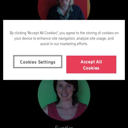
By clicking “Accept All Cookies”, you agree to the storing of cookies on
Karen
your device to enhance site navigation, analyze site usage, and
assist in our marketing efforts.
Coordinator
Accept All
Cookies Settings
Cookies
Svatka