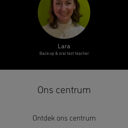
Lara
Back-up & oral test teacher
Ons centrum
Ontdek ons centrum