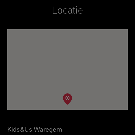
Locatie
Kids&Us Waregem