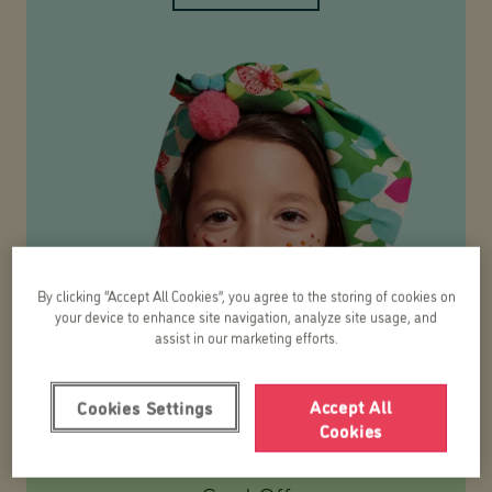
By clicking “Accept All Cookies”, you agree to the storing of cookies on
your device to enhance site navigation, analyze site usage, and
assist in our marketing efforts.
Accept All
Cookies Settings
Cookies