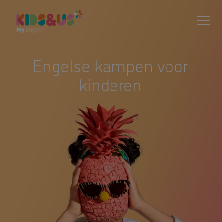
Engelse kampen voor
kinderen