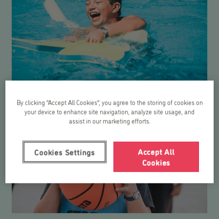
By clicking “Accept All Cookies”, you agree to the storing of cookies on
your device to enhance site navigation, analyze site usage, and
assist in our marketing efforts.
Accept All
Cookies Settings
Cookies