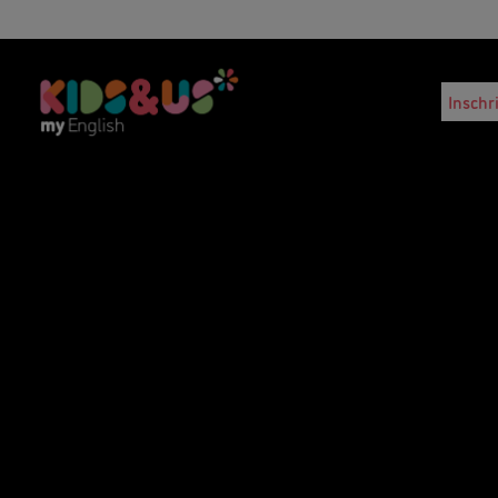
Inschr