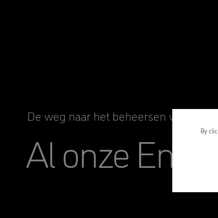
De weg naar het beheersen van het E
Al onze Engel
By cli