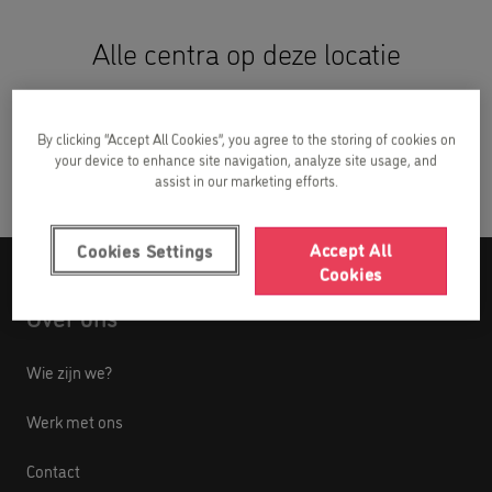
Alle centra op deze locatie
Kids&Us Gerpinnes
By clicking “Accept All Cookies”, you agree to the storing of cookies on
your device to enhance site navigation, analyze site usage, and
assist in our marketing efforts.
Accept All
Cookies Settings
Cookies
Over ons
Wie zijn we?
Werk met ons
Contact