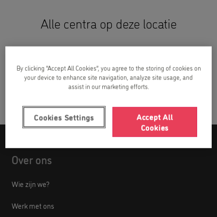
Alle centra op deze locatie
Kids&Us Gembloux
By clicking “Accept All Cookies”, you agree to the storing of cookies on
your device to enhance site navigation, analyze site usage, and
Kids&Us Namur
assist in our marketing efforts.
Accept All
Cookies Settings
Cookies
Over ons
Wie zijn we?
Werk met ons