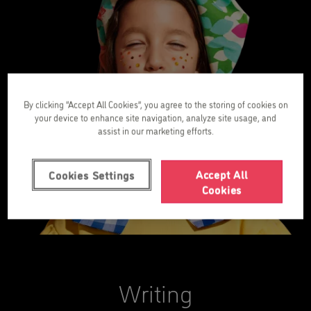
By clicking “Accept All Cookies”, you agree to the storing of cookies on
your device to enhance site navigation, analyze site usage, and
assist in our marketing efforts.
Accept All
Cookies Settings
Cookies
Writing