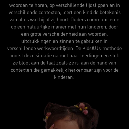
woorden te horen, op verschillende tijdstippen en in
verschillende contexten, leert een kind de betekenis
van alles wat hij of zij hoort. Ouders communiceren
op een natuurlijke manier met hun kinderen, door
een grote verscheidenheid aan woorden,
uitdrukkingen en zinnen te gebruiken in
verschillende werkwoordtijden. De Kids&Us-methode
bootst deze situatie na met haar leerlingen en stelt
ze bloot aan de taal zoals ze is, aan de hand van
contexten die gemakkelijk herkenbaar zijn voor de
kinderen.