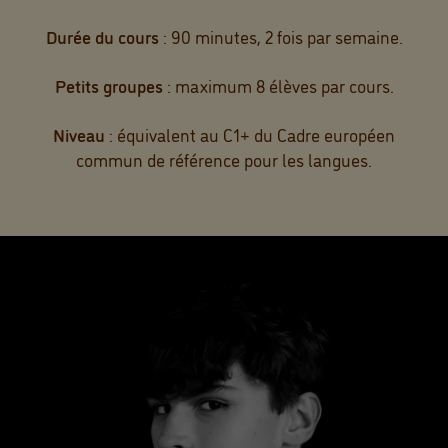
Durée du cours
: 90 minutes, 2 fois par semaine.
Petits groupes
: maximum 8 élèves par cours.
Niveau
: équivalent au C1+ du Cadre européen
commun de référence pour les langues.