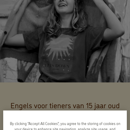
Engels voor tieners van 15 jaar oud
The Future 1
By clicking “Accept All Cookies”, you agree to the storing of cookies on
your device to enhance site navigation, analyze site usage, and