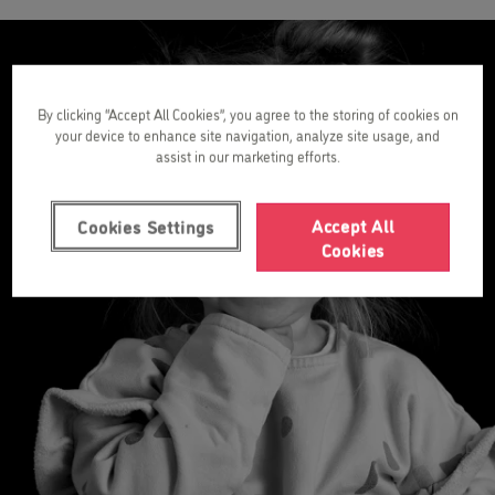
By clicking “Accept All Cookies”, you agree to the storing of cookies on
your device to enhance site navigation, analyze site usage, and
assist in our marketing efforts.
Accept All
Cookies Settings
Cookies