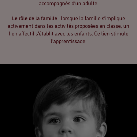
accompagnés d’un adulte.
Le rôle de la famille
: lorsque la famille s’implique
activement dans les activités proposées en classe, un
lien affectif s'établit avec les enfants. Ce lien stimule
l'apprentissage.