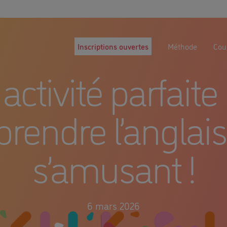
Inscriptions ouvertes
Méthode
Cour
activité parfaite
rendre l’anglai
s’amusant !
6 mars 2026