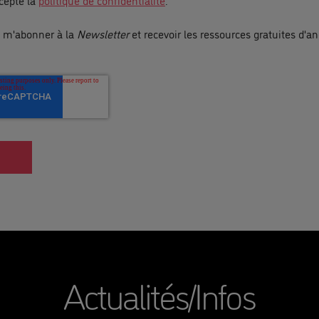
ccepte la
politique de confidentialité
.
e m'abonner à la
Newsletter
et recevoir les ressources gratuites d'an
Actualités/Infos