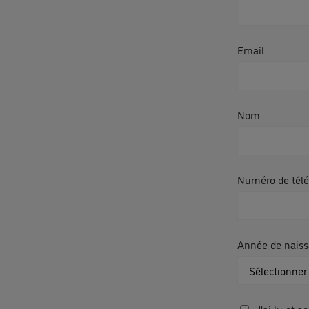
Email
Nom
Numéro de tél
Année de naiss