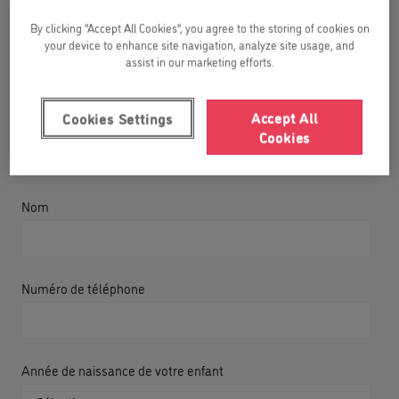
By clicking “Accept All Cookies”, you agree to the storing of cookies on
Prénom
your device to enhance site navigation, analyze site usage, and
assist in our marketing efforts.
Accept All
Cookies Settings
Email
Cookies
Nom
Numéro de téléphone
Année de naissance de votre enfant