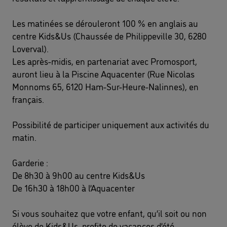
Les matinées se dérouleront 100 % en anglais au 
centre Kids&Us (Chaussée de Philippeville 30, 6280 
Loverval).
Les après-midis, en partenariat avec Promosport, 
auront lieu à la Piscine Aquacenter (Rue Nicolas 
Monnoms 65, 6120 Ham-Sur-Heure-Nalinnes), en 
français.
Possibilité de participer uniquement aux activités du 
matin.
Garderie :
De 8h30 à 9h00 au centre Kids&Us
De 16h30 à 18h00 à l’Aquacenter
Si vous souhaitez que votre enfant, qu’il soit ou non 
élève de Kids&Us, profite de vacances d’été 