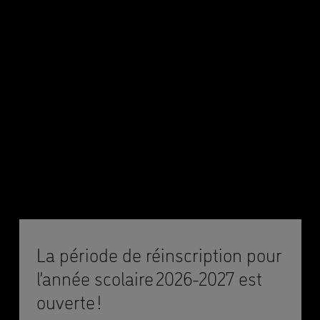
La période de réinscription pour
l’année scolaire 2026-2027 est
ouverte !