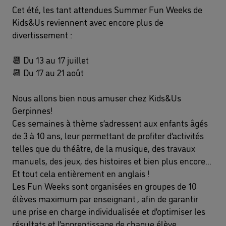
Cet été, les tant attendues Summer Fun Weeks de 
Kids&Us reviennent avec encore plus de 
divertissement :
📆
 Du 13 au 17 juillet 
📆
 Du 17 au 21 août 
Nous allons bien nous amuser chez Kids&Us 
Gerpinnes! 
Ces semaines à thème s’adressent aux enfants âgés 
de 3 à 10 ans, leur permettant de profiter d’activités 
telles que du théâtre, de la musique, des travaux 
manuels, des jeux, des histoires et bien plus encore... 
Et tout cela entièrement en anglais ! 
Les Fun Weeks sont organisées en groupes de 10 
élèves maximum par enseignant , afin de garantir 
une prise en charge individualisée et d’optimiser les 
résultats et l’apprentissage de chaque élève. 