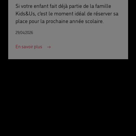
Si votre enfant fait déjà partie de la famille
Kids&Us, c’est le moment idéal de réserver sa
place pour la prochaine année scolaire.
29/04/2026
En savoir plus