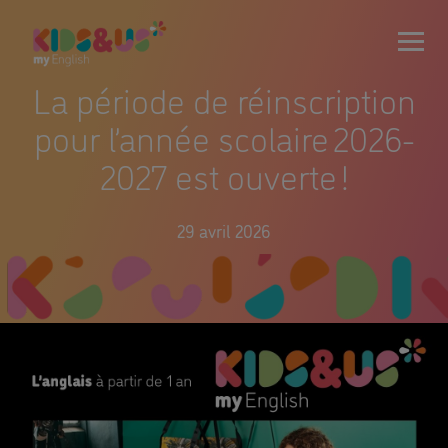
La période de réinscription
pour l’année scolaire 2026-
2027 est ouverte !
29 avril 2026