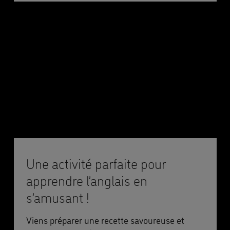
Une activité parfaite pour
apprendre l’anglais en
s’amusant !
Viens préparer une recette savoureuse et