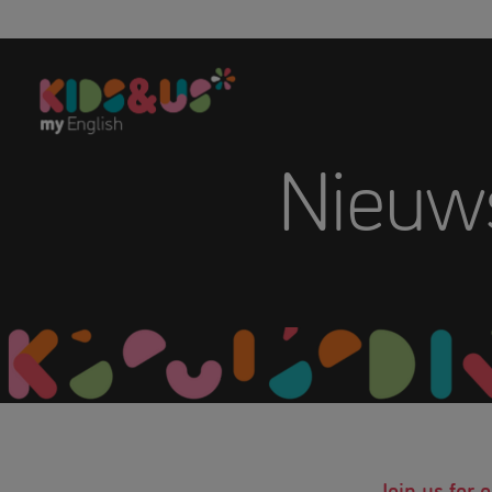
Nieuw
Join us for