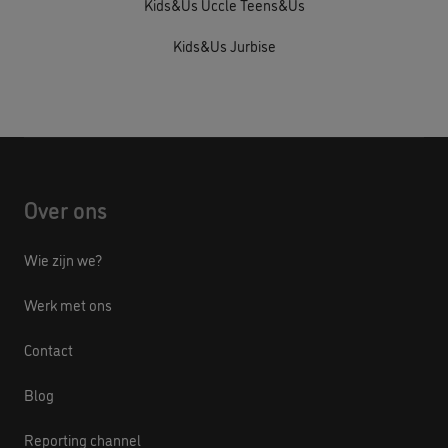
Kids&Us Uccle Teens&Us
Kids&Us Jurbise
Over ons
Wie zijn we?
Werk met ons
Contact
Blog
Reporting channel