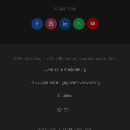
Volg ons op:
©
Kids&Us English S.L.
Alle rechten voorbehouden.
2026
Juridische mededeling
Privacybeleid en gegevensverwerking
Cookies
ES
FRANÇAIS
DUTCH
ENGLISH